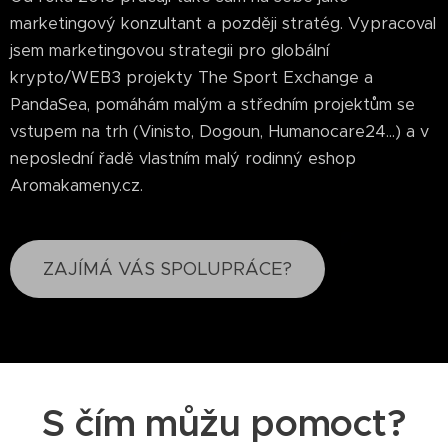
marketingový konzultant a později stratég. Vypracoval
jsem marketingovou strategii pro globální
krypto/WEB3 projekty The Sport Exchange a
PandaSea, pomáhám malým a středním projektům se
vstupem na trh (Vinisto, Dogoun, Humanocare24...) a v
neposlední řadě vlastním malý rodinný eshop
Aromakameny.cz.
ZAJÍMÁ VÁS SPOLUPRÁCE?
S čím můžu pomoct?