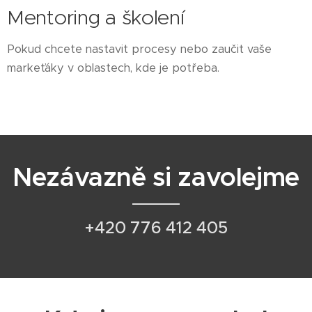
Mentoring a školení
Pokud chcete nastavit procesy nebo zaučit vaše
markeťáky v oblastech, kde je potřeba.
Nezávazně si zavolejme
+420 776 412 405