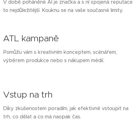
V době poháněné AI je značka a s ní spojená reputace
to nejdůležitější. Kouknu se na vaše současné limity.
ATL kampaně
Pomůžu vám s kreativním konceptem, scénářem,
výběrem produkce nebo s nákupem médií.
Vstup na trh
Díky zkušenostem poradím, jak efektivně vstoupit na
trh, co dělat a co má naopak čas.